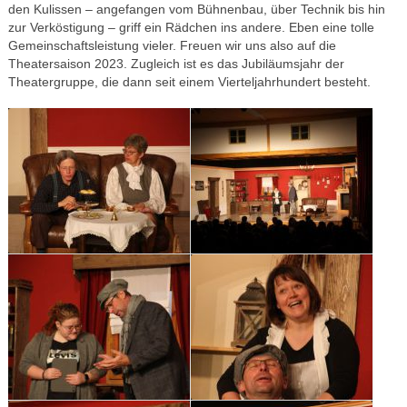
den Kulissen – angefangen vom Bühnenbau, über Technik bis hin
zur Verköstigung – griff ein Rädchen ins andere. Eben eine tolle
Gemeinschaftsleistung vieler. Freuen wir uns also auf die
Theatersaison 2023. Zugleich ist es das Jubiläumsjahr der
Theatergruppe, die dann seit einem Vierteljahrhundert besteht.